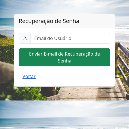
Recuperação de Senha
Enviar E-mail de Recuperação de
Senha
Voltar